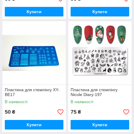
Купити
Купити
Пластина для стемпінгу XY-
Пластина для стемпінгу
BE17
Nicole Diary-197
В наявності
В наявності
50
75
₴
₴
Купити
Купити