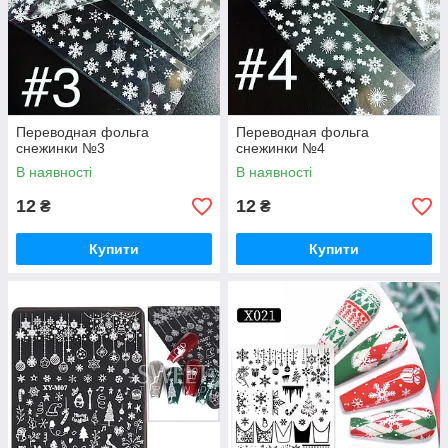
Переводная фольга
Переводная фольга
снежинки №3
снежинки №4
В наявності
В наявності
12
12
₴
₴
Купити
Купити