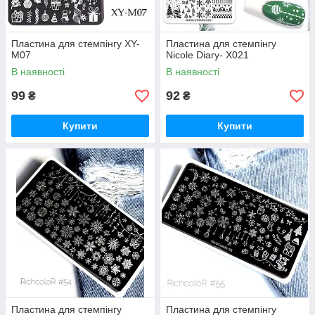
Пластина для стемпінгу XY-
Пластина для стемпінгу
M07
Nicole Diary- X021
В наявності
В наявності
99
92
₴
₴
Купити
Купити
Пластина для стемпінгу
Пластина для стемпінгу