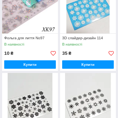
Фольга для лиття No97
3D слайдер-дизайн 114
В наявності
В наявності
10
35
₴
₴
Купити
Купити