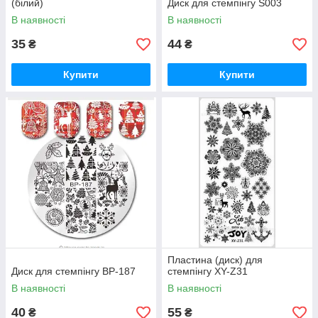
(білий)
Диск для стемпінгу S003
В наявності
В наявності
35
44
₴
₴
Купити
Купити
Пластина (диск) для
Диск для стемпінгу BP-187
стемпінгу XY-Z31
В наявності
В наявності
40
55
₴
₴