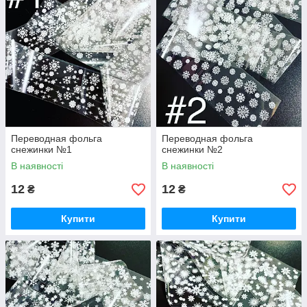
Переводная фольга
Переводная фольга
снежинки №1
снежинки №2
В наявності
В наявності
12
12
₴
₴
Купити
Купити