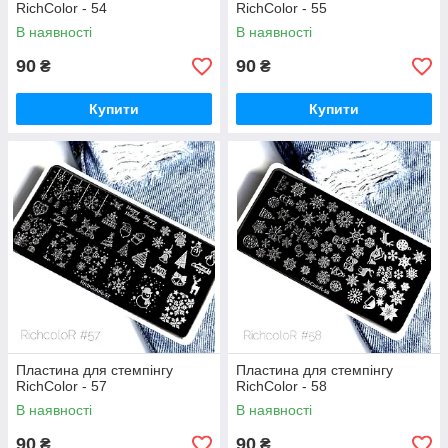
RichColor - 54
RichColor - 55
В наявності
В наявності
90
90
₴
₴
Купити
Купити
Пластина для стемпінгу
Пластина для стемпінгу
RichColor - 57
RichColor - 58
В наявності
В наявності
90
90
₴
₴