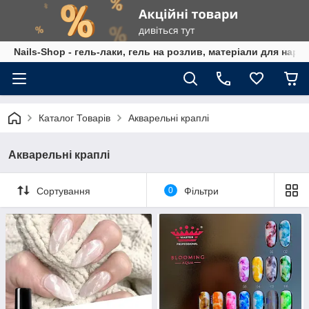
Nails-Shop - гель-лаки, гель на розлив, матеріали для наро
Каталог Товарів
Акварельні краплі
Акварельні краплі
Сортування
0
Фільтри