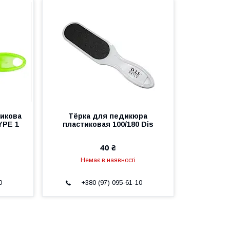
тикова
Тёрка для педикюра
YPE 1
пластиковая 100/180 Dis
40 ₴
Немає в наявності
0
+380 (97) 095-61-10