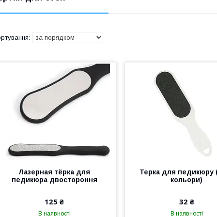
Лазерная тёрка для
Терка для педикюру (
педикюра двостороння
кольори)
125 ₴
32 ₴
В наявності
В наявності