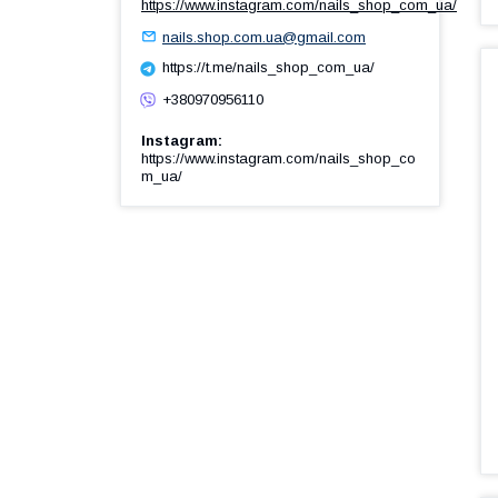
https://www.instagram.com/nails_shop_com_ua/
nails.shop.com.ua@gmail.com
https://t.me/nails_shop_com_ua/
+380970956110
Instagram
https://www.instagram.com/nails_shop_co
m_ua/