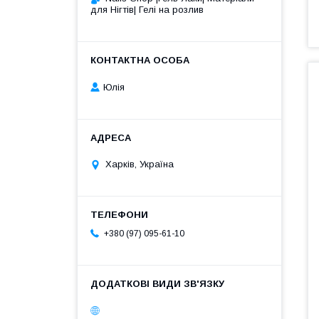
для Нігтів| Гелі на розлив
Юлія
Харків, Україна
+380 (97) 095-61-10