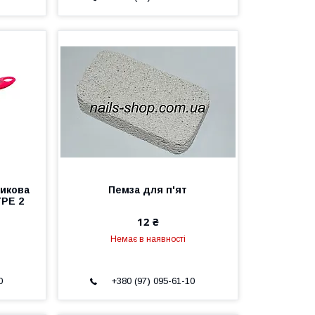
тикова
Пемза для п'ят
YPE 2
12 ₴
Немає в наявності
0
+380 (97) 095-61-10