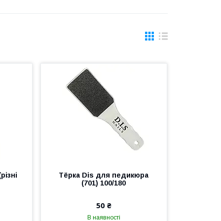
різні
Тёрка Dis для педикюра
(701) 100/180
50 ₴
В наявності