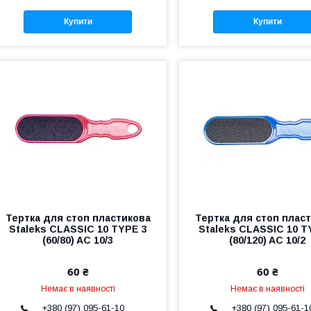
Купити
Купити
Тертка для стоп пластикова
Тертка для стоп плас
Staleks CLASSIC 10 TYPE 3
Staleks CLASSIC 10 T
(60/80) AC 10/3
(80/120) AC 10/2
60 ₴
60 ₴
Немає в наявності
Немає в наявності
+380 (97) 095-61-10
+380 (97) 095-61-1