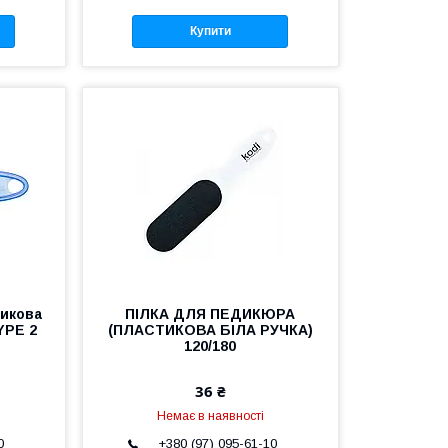
Купити
тикова
ПІЛКА ДЛЯ ПЕДИКЮРА
YPE 2
(ПЛАСТИКОВА БІЛА РУЧКА)
120/180
36 ₴
Немає в наявності
0
+380 (97) 095-61-10