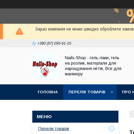
Зараз компанія не може швидко обробляти замовле
+380 (97) 095-61-10
Nails-Shop - гель-лаки, гель
на розлив, матеріали для
нарощування нігтів, Все для
манікюру
ГОЛОВНА
ПЕРЕЛІК ТОВАРІВ
ПРО 
Перелік товарів
Т