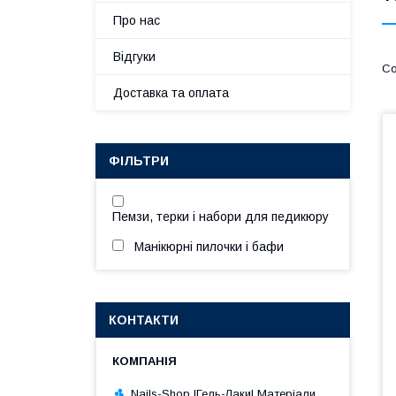
Про нас
Відгуки
Доставка та оплата
ФІЛЬТРИ
Пемзи, терки і набори для педикюру
Манікюрні пилочки і бафи
КОНТАКТИ
Nails-Shop |Гель-Лаки| Матеріали