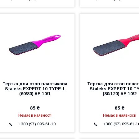
Тертка для стоп пластикова
Тертка для стоп плас
Staleks EXPERT 10 TYPE 1
Staleks EXPERT 10 T
(60/80) AE 10/1
(80/120) AE 10/2
85 ₴
85 ₴
Немає в наявності
Немає в наявності
+380 (97) 095-61-10
+380 (97) 095-61-1