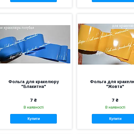
Фольга для кракелюру
Фольга для кракел
"Блакитна"
"Жовта"
7 ₴
7 ₴
В наявності
В наявності
Купити
Купити