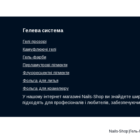
Гелева система
Гелі прозорі
Камуфлюючі гелі
Гель-фарби
Перламутрові пігменти
Флуоресцентні пігменти
Фольга для литья
Фольга для кракелюру
У нашому інтернет-магазині Nails-Shop ви знайдете широ
підходять для професіоналів і любителів, забезпечуючи д