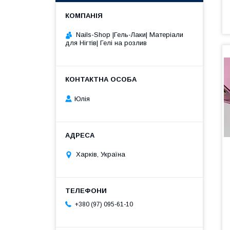
Nails-Shop |Гель-Лаки| Матеріали
для Нігтів| Гелі на розлив
Юлія
Харків, Україна
+380 (97) 095-61-10