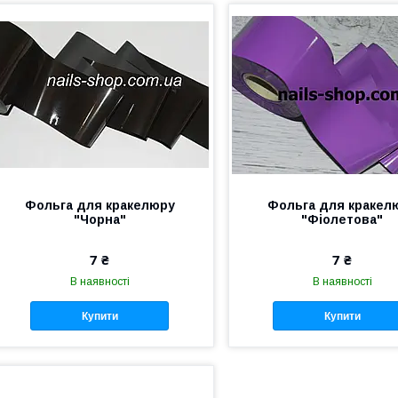
Фольга для кракелюру
Фольга для кракел
"Чорна"
"Фіолетова"
7 ₴
7 ₴
В наявності
В наявності
Купити
Купити