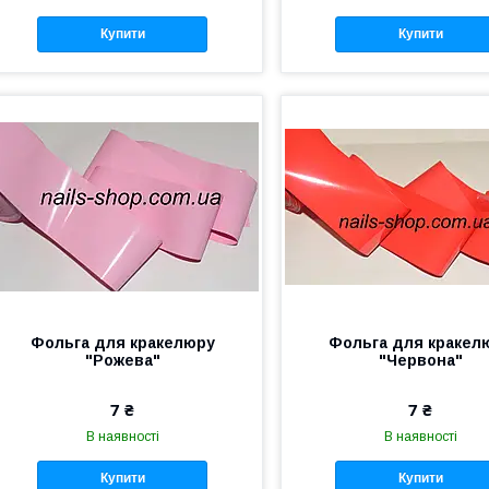
Купити
Купити
Фольга для кракелюру
Фольга для кракел
"Рожева"
"Червона"
7 ₴
7 ₴
В наявності
В наявності
Купити
Купити