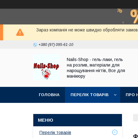
Зараз компанія не може швидко обробляти замовле
+380 (97) 095-61-10
Nails-Shop - гель-лаки, гель
на розлив, матеріали для
нарощування нігтів, Все для
манікюру
ГОЛОВНА
ПЕРЕЛІК ТОВАРІВ
ПРО 
Перелік товарів
Ф