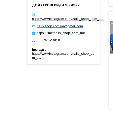
https://www.instagram.com/nails_shop_com_ua/
nails.shop.com.ua@gmail.com
https://t.me/nails_shop_com_ua/
+380970956110
Instagram
https://www.instagram.com/nails_shop_co
m_ua/