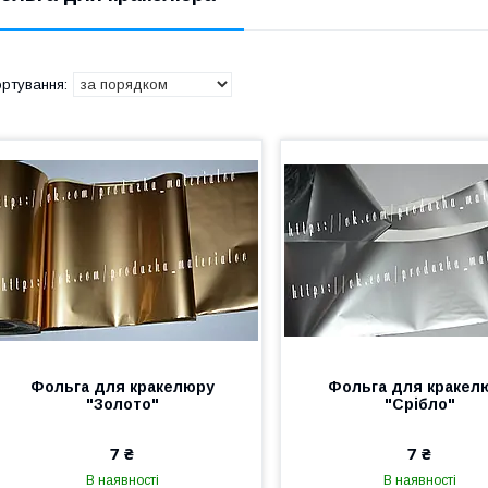
Фольга для кракелюру
Фольга для кракел
"Золото"
"Срібло"
7 ₴
7 ₴
В наявності
В наявності