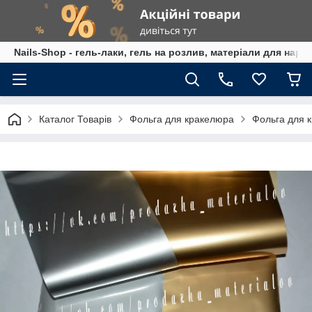
Nails-Shop - гель-лаки, гель на розлив, матеріали для наро
Каталог Товарів
Фольга для кракелюра
Фольга для к