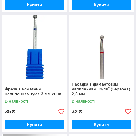
Купити
Купити
Насадка з діамантовим
Фреза з алмазним
напиленням "куля" (червона)
напиленням куля 3 мм синя
2,5 мм
В наявності
В наявності
35
32
₴
₴
Купити
Купити