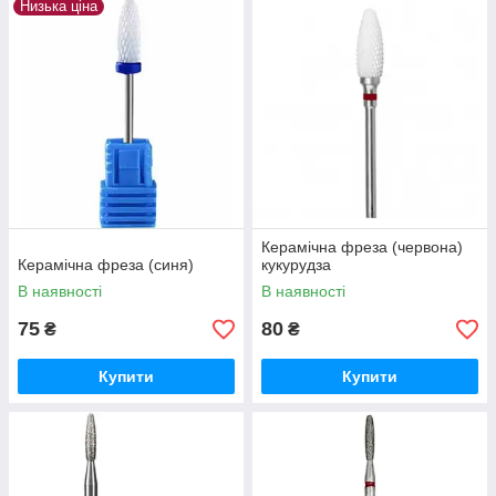
Низька ціна
Керамічна фреза (червона)
Керамічна фреза (синя)
кукурудза
В наявності
В наявності
75
80
₴
₴
Купити
Купити