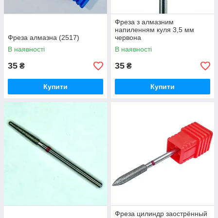
Фреза з алмазним
напиленням куля 3,5 мм
Фреза алмазна (2517)
червона
В наявності
В наявності
35
35
₴
₴
Купити
Купити
Фреза цилиндр заострённый