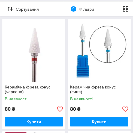
Сортування
0
Фільтри
Керамічна фреза конус
Керамічна фреза конус
(червона)
(синя)
В наявності
В наявності
80
80
₴
₴
Купити
Купити