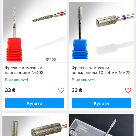
Фреза с алмазным
Фреза с алмазным
напылением №403
напылением 10 х 4 мм №622
В наявності
В наявності
33
33
₴
₴
Купити
Купити