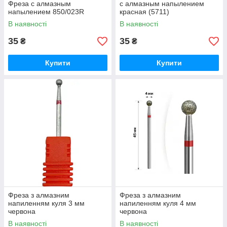
Фреза с алмазным
с алмазным напылением
напылением 850/023R
красная (5711)
В наявності
В наявності
35
35
₴
₴
Купити
Купити
Фреза з алмазним
Фреза з алмазним
напиленням куля 3 мм
напиленням куля 4 мм
червона
червона
В наявності
В наявності