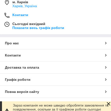
м. Харків
Харків, Україна
Контакти
Сьогодні вихідний
Показати весь графік роботи
Про нас
Контакти
Доставка та оплата
Графік роботи
Повна версія сайту
Сайт створено на маркетплейсі
Prom.ua
Зараз компанія не може швидко обробляти замовлення та
повідомлення, оскільки за її графіком роботи сьогодні