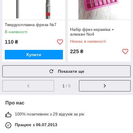
Твердосплавна фреза №7
Набір фрез кераміка +
В наявності
алмазні No4
110
Немає в наявності
₴
225
₴
Купити
Показати ще
1
/ 5
Про нас
100% позитивних з 29 відгуків за рік
Працює з 06.07.2013