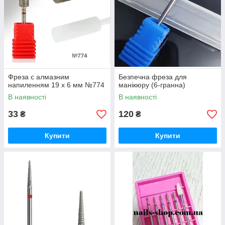
Фреза с алмазним
Безпечна фреза для
напиленням 19 х 6 мм №774
манікюру (6-гранна)
В наявності
В наявності
33
120
₴
₴
Купити
Купити