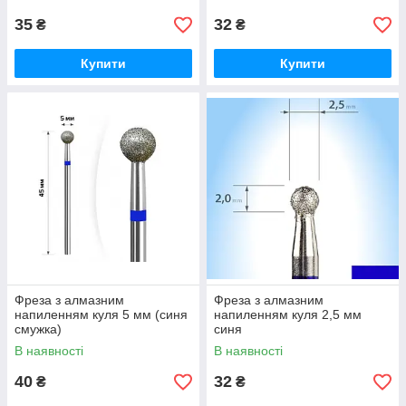
35
32
₴
₴
Купити
Купити
Фреза з алмазним
Фреза з алмазним
напиленням куля 5 мм (синя
напиленням куля 2,5 мм
смужка)
синя
В наявності
В наявності
40
32
₴
₴