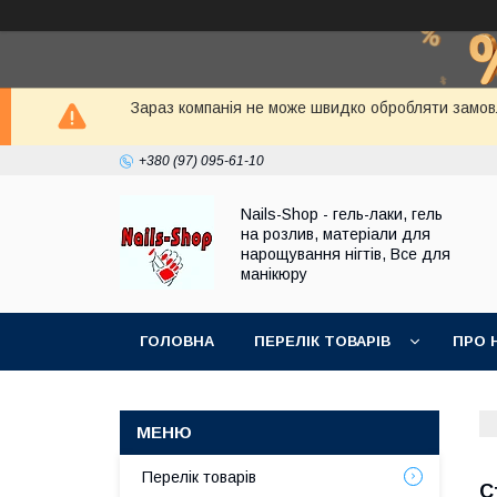
Зараз компанія не може швидко обробляти замовле
+380 (97) 095-61-10
Nails-Shop - гель-лаки, гель
на розлив, матеріали для
нарощування нігтів, Все для
манікюру
ГОЛОВНА
ПЕРЕЛІК ТОВАРІВ
ПРО 
Перелік товарів
С