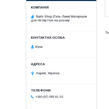
Nails-Shop |Гель-Лаки| Матеріали
для Нігтів| Гелі на розлив
Юлія
Харків, Україна
+380 (97) 095-61-10