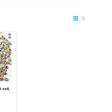
B ss8,