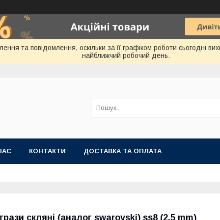
ння та повідомлення, оскільки за її графіком роботи сьогодні ви
найближчий робочий день.
НАС
КОНТАКТИ
ДОСТАВКА ТА ОПЛАТА
трази скляні (аналог swarovski) ss8 (2.5 mm)