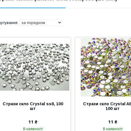
Стрази скло Crystal ss8, 100
Стрази скло Crystal A
шт
100 шт
11 ₴
11 ₴
В наявності
В наявності