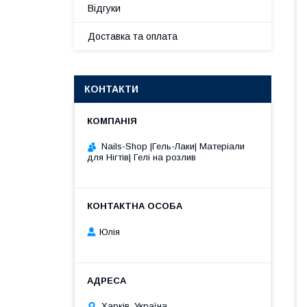
Відгуки
Доставка та оплата
КОНТАКТИ
Nails-Shop |Гель-Лаки| Матеріали
для Нігтів| Гелі на розлив
Юлія
Харків, Україна