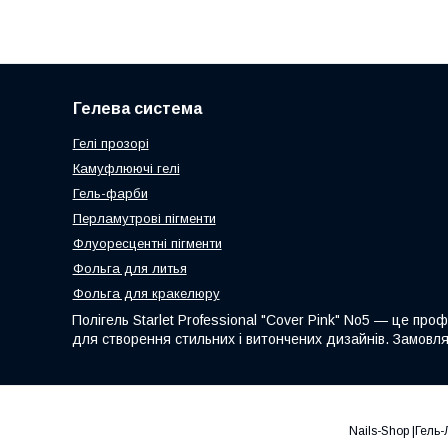
Гелева система
Гелі прозорі
Камуфлюючі гелі
Гель-фарби
Перламутрові пігменти
Флуоресцентні пігменти
Фольга для литья
Фольга для кракелюру
Полігель Starlet Professional "Cover Pink" No5 — це пр
для створення стильних і витончених дизайнів. Замовля