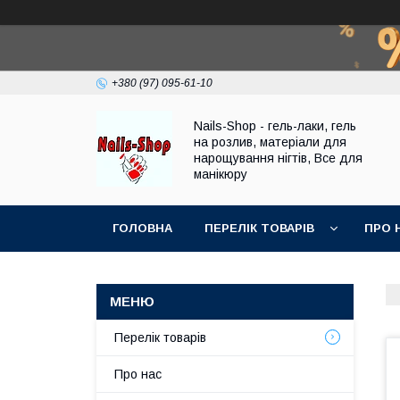
+380 (97) 095-61-10
Nails-Shop - гель-лаки, гель
на розлив, матеріали для
нарощування нігтів, Все для
манікюру
ГОЛОВНА
ПЕРЕЛІК ТОВАРІВ
ПРО 
Перелік товарів
Про нас