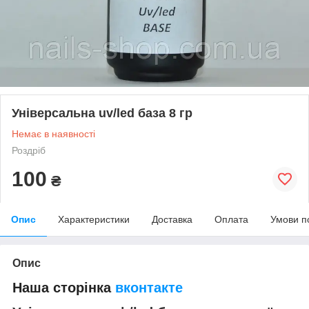
Універсальна uv/led база 8 гр
Немає в наявності
Роздріб
100
₴
Опис
Характеристики
Доставка
Оплата
Умови п
Опис
Наша сторінка
вконтакте