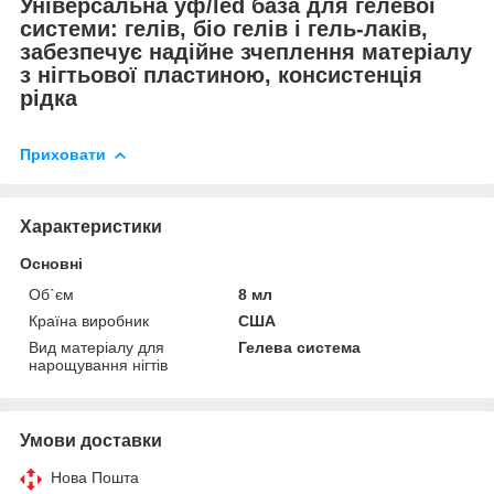
Універсальна уф/led база для гелевої
системи: гелів, біо гелів і гель-лаків,
забезпечує надійне зчеплення матеріалу
з нігтьової пластиною, консистенція
рідка
Приховати
Характеристики
Основні
Об`єм
8 мл
Країна виробник
США
Вид матеріалу для
Гелева система
нарощування нігтів
Умови доставки
Нова Пошта