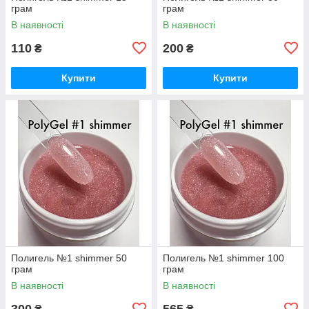
грам
грам
В наявності
В наявності
110
200
₴
₴
Купити
Купити
Полигель №1 shimmer 50
Полигель №1 shimmer 100
грам
грам
В наявності
В наявності
300
565