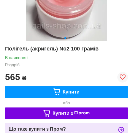
Полігель (акригель) No2 100 грамів
В наявності
Роздріб
565
₴
Купити
або
Купити з
Що таке купити з Пром?