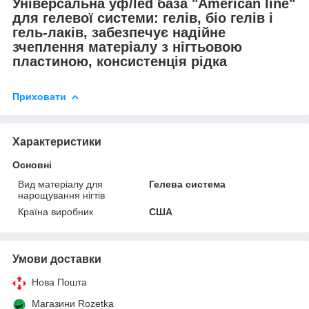
Універсальна уф/led база "American line"
для гелевої системи: гелів, біо гелів і
гель-лаків, забезпечує надійне
зчеплення матеріалу з нігтьовою
пластиною, консистенція рідка
Приховати
Характеристики
Основні
Вид матеріалу для
Гелева система
нарощування нігтів
Країна виробник
США
Умови доставки
Нова Пошта
Магазини Rozetka