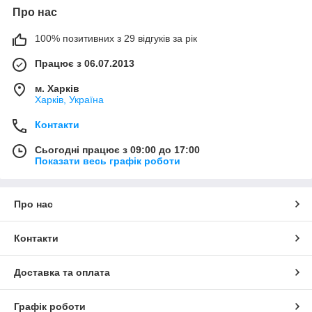
Про нас
100% позитивних з 29 відгуків за рік
Працює з 06.07.2013
м. Харків
Харків, Україна
Контакти
Сьогодні працює з 09:00 до 17:00
Показати весь графік роботи
Про нас
Контакти
Доставка та оплата
Графік роботи