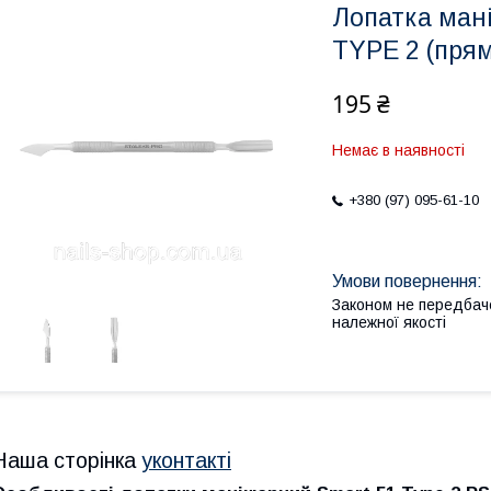
Лопатка ман
TYPE 2 (пря
195 ₴
Немає в наявності
+380 (97) 095-61-10
Законом не передбач
належної якості
Наша сторінка
уконтакті