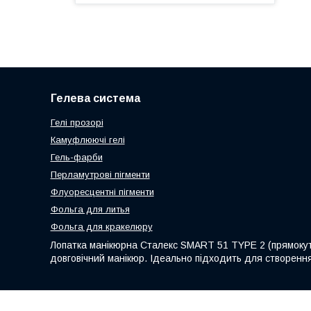
Гелева система
Гелі прозорі
Камуфлюючі гелі
Гель-фарби
Перламутрові пігменти
Флуоресцентні пігменти
Фольга для литья
Фольга для кракелюру
Лопатка манікюрна Сталекс SMART 51 TYPE 2 (прямокутн
довговічний манікюр. Ідеально підходить для створення