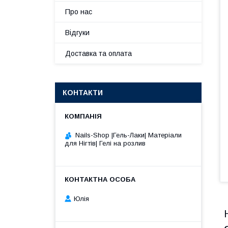
Про нас
Відгуки
Доставка та оплата
КОНТАКТИ
Nails-Shop |Гель-Лаки| Матеріали
для Нігтів| Гелі на розлив
Юлія