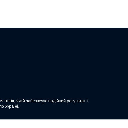
ігтів, який забезпечує надійний результат і
о Україні.