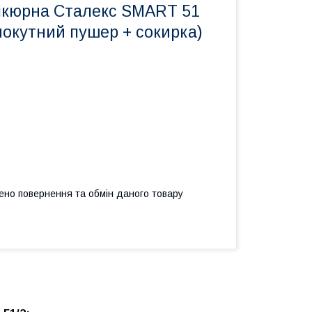
ікюрна Сталекс SMART 51
мокутний пушер + сокирка)
ено повернення та обмін даного товару