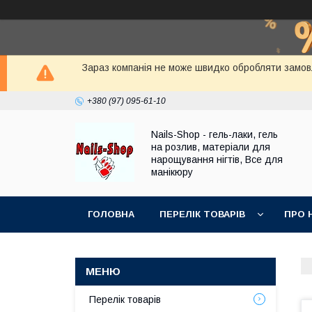
Зараз компанія не може швидко обробляти замовле
+380 (97) 095-61-10
Nails-Shop - гель-лаки, гель
на розлив, матеріали для
нарощування нігтів, Все для
манікюру
ГОЛОВНА
ПЕРЕЛІК ТОВАРІВ
ПРО 
Перелік товарів