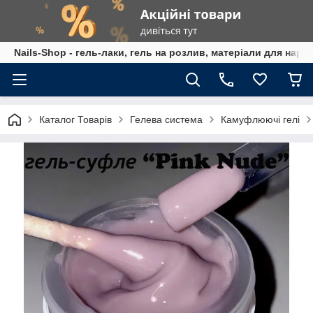
Nails-Shop - гель-лаки, гель на розлив, матеріали для наро
Каталог Товарів
Гелева система
Камуфлюючі гелі