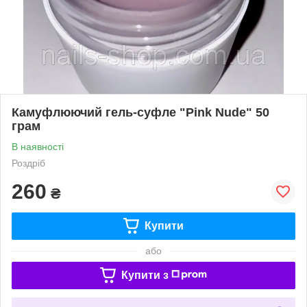
Камуфлюючий гель-суфле "Pink Nude" 50
грам
В наявності
Роздріб
260
₴
Купити
або
Купити з