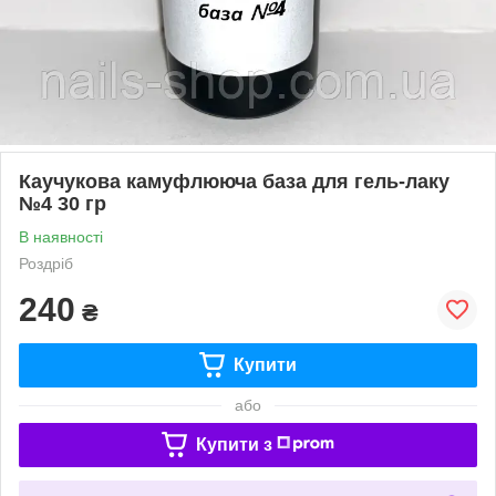
Каучукова камуфлююча база для гель-лаку
№4 30 гр
В наявності
Роздріб
240
₴
Купити
або
Купити з