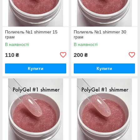
Полигель №1 shimmer 15
Полигель №1 shimmer 30
грам
грам
В наявності
В наявності
110
200
₴
₴
Купити
Купити