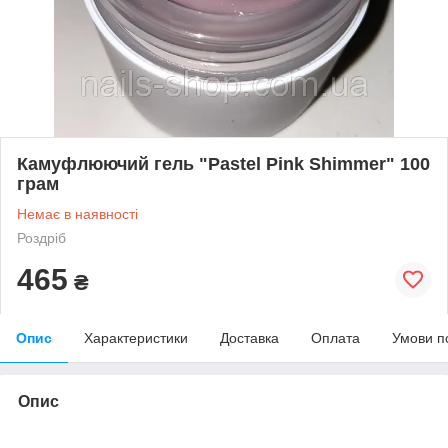
Камуфлюючий гель "Pastel Pink Shimmer" 100
грам
Немає в наявності
Роздріб
465
₴
Опис
Характеристики
Доставка
Оплата
Умови п
Опис