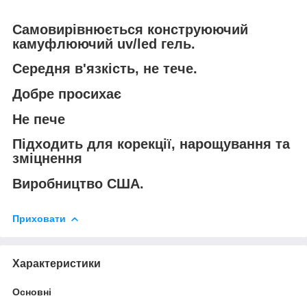
Самовирівнюється конструюючий
камуфлюючий uv/led гель.
Середня в'язкість, не тече.
Добре просихає
Не пече
Підходить для корекції, нарощування та
зміцнення
Виробництво США.
Приховати
Характеристики
Основні