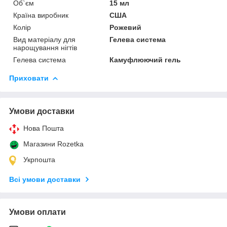
Об`єм
15 мл
Країна виробник
США
Колір
Рожевий
Вид матеріалу для
Гелева система
нарощування нігтів
Гелева система
Камуфлюючий гель
Приховати
Умови доставки
Нова Пошта
Магазини Rozetka
Укрпошта
Всі умови доставки
Умови оплати