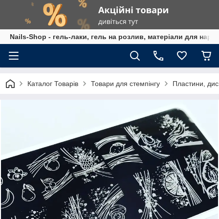
Nails-Shop - гель-лаки, гель на розлив, матеріали для наро
Каталог Товарів
Товари для стемпінгу
Пластини, дис