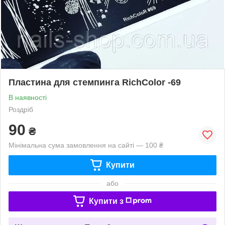
Пластина для стемпинга RichColor -69
В наявності
Роздріб
90
₴
Мінімальна сума замовлення на сайті — 100 ₴
Купити
або
Купити з