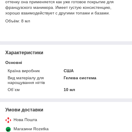
оттенку она применяется как уже готовое покрытие для
французского маникюра. Имеет густую консистенцию,
хорошо взаимодействует с другими топами и базами.
Объём: 8 мл
Характеристики
Основні
Країна виробник
США
Вид матеріалу для
Гелева система
нарощування нігтів
Об`єм
10 мл
Умови доставки
Нова Пошта
Магазини Rozetka