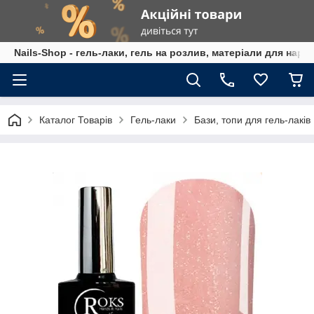
Nails-Shop - гель-лаки, гель на розлив, матеріали для наро
Каталог Товарів
Гель-лаки
Бази, топи для гель-лаків