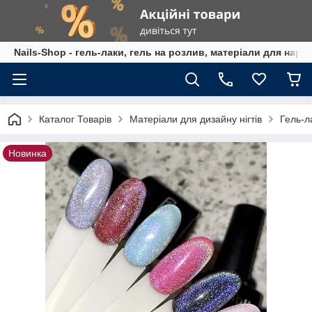
Nails-Shop - гель-лаки, гель на розлив, матеріали для наро
Каталог Товарів
Матеріали для дизайну нігтів
Гель-л
Новинка