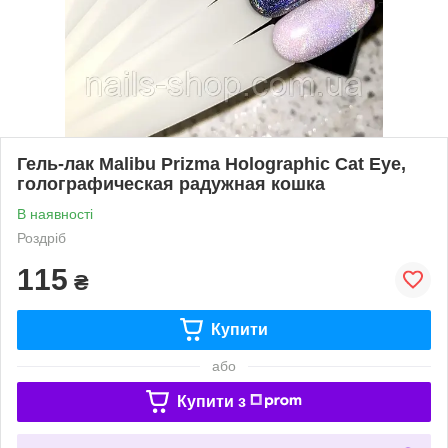
Гель-лак Malibu Prizma Holographic Cat Eye,
голографическая радужная кошка
В наявності
Роздріб
115
₴
Купити
або
Купити з