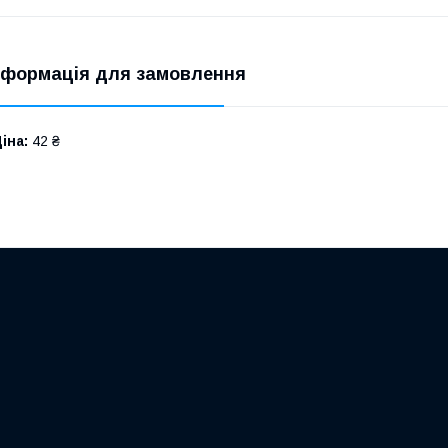
нформація для замовлення
іна:
42 ₴