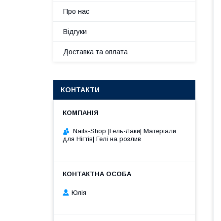
Про нас
Відгуки
Доставка та оплата
КОНТАКТИ
Nails-Shop |Гель-Лаки| Матеріали
для Нігтів| Гелі на розлив
Юлія