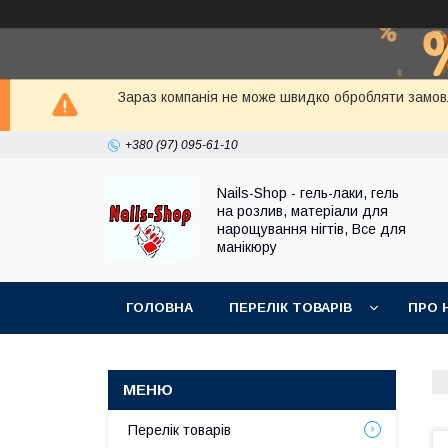
Зараз компанія не може швидко обробляти замовле
+380 (97) 095-61-10
Nails-Shop - гель-лаки, гель
на розлив, матеріали для
нарощування нігтів, Все для
манікюру
ГОЛОВНА
ПЕРЕЛІК ТОВАРІВ
ПРО 
Перелік товарів