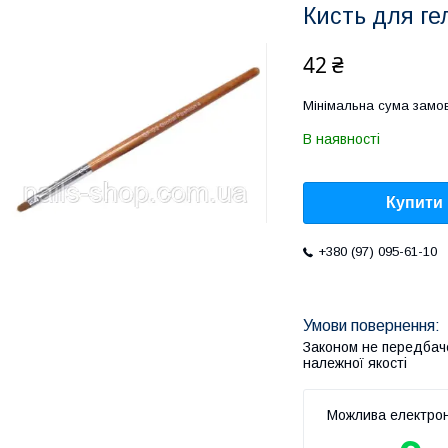
Кисть для ге
42 ₴
Мінімальна сума замов
В наявності
Купити
+380 (97) 095-61-10
Законом не передбач
належної якості