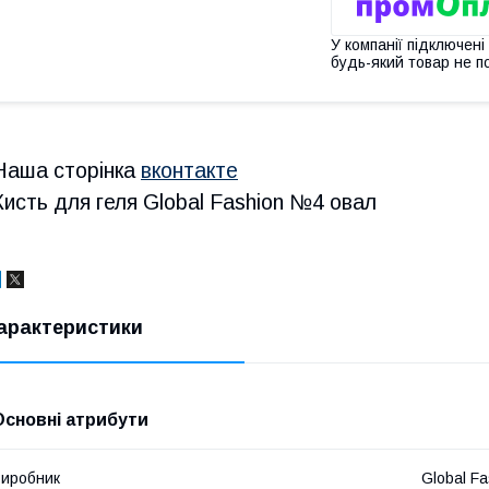
У компанії підключені
будь-який товар не п
Наша сторінка
вконтакте
Кисть для геля Global Fashion №4 овал
арактеристики
Основні атрибути
иробник
Global Fa