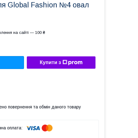
ля Global Fashion №4 овал
лення на сайті — 100 ₴
Купити з
ено повернення та обмін даного товару