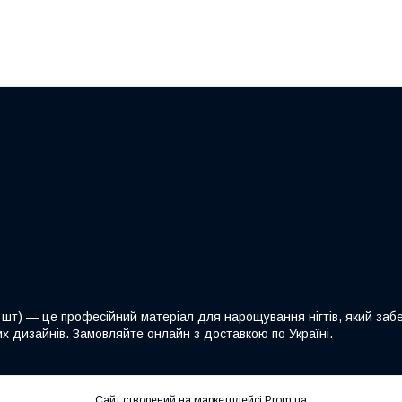
 шт) — це професійний матеріал для нарощування нігтів, який забе
х дизайнів. Замовляйте онлайн з доставкою по Україні.
Сайт створений на маркетплейсі
Prom.ua