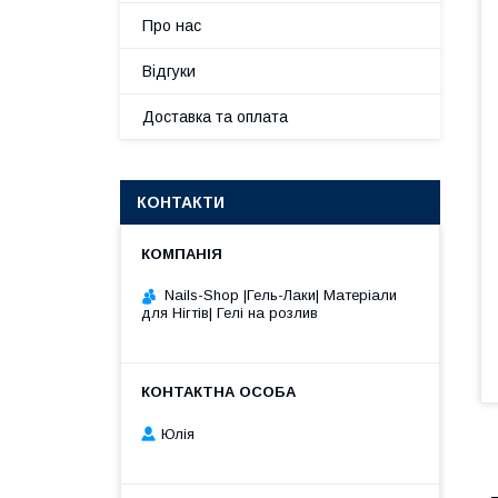
Про нас
Відгуки
Доставка та оплата
КОНТАКТИ
Nails-Shop |Гель-Лаки| Матеріали
для Нігтів| Гелі на розлив
Юлія