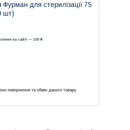
 Фурман для стерилізації 75
0 шт)
лення на сайті — 100 ₴
ено повернення та обмін даного товару