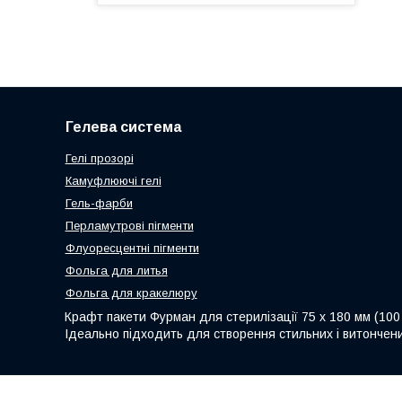
Гелева система
Гелі прозорі
Камуфлюючі гелі
Гель-фарби
Перламутрові пігменти
Флуоресцентні пігменти
Фольга для литья
Фольга для кракелюру
Крафт пакети Фурман для стерилізації 75 х 180 мм (100
Ідеально підходить для створення стильних і витончени