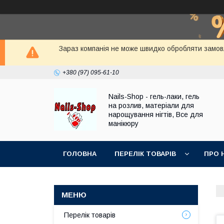
Зараз компанія не може швидко обробляти замовле
+380 (97) 095-61-10
Nails-Shop - гель-лаки, гель
на розлив, матеріали для
нарощування нігтів, Все для
манікюру
ГОЛОВНА
ПЕРЕЛІК ТОВАРІВ
ПРО 
Перелік товарів