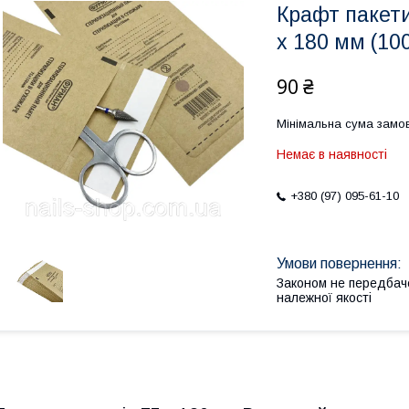
Крафт пакети
х 180 мм (10
90 ₴
Мінімальна сума замов
Немає в наявності
+380 (97) 095-61-10
Законом не передбач
належної якості