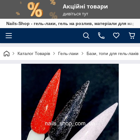
Nails-Shop - гель-лаки, гель на розлив, матеріали для наро
Каталог Товарів
Гель-лаки
Бази, топи для гель-лаків