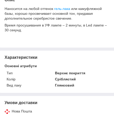
Наносится на любой оттенок
гель-лака
или камуфляжной
базы, хорошо просвечивает основной тон, придавая
дополнительное серебристое свечение.
Время просушивания в УФ лампе – 2 минуты, в Led лампе –
30 секунд.
Характеристики
Основні атрибути
Тип
Верхнє покриття
Колір
Сріблястий
Вид лаку
Глянсовий
Умови доставки
Нова Пошта