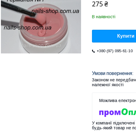
275 ₴
В наявності
Купити
+380 (97) 095-61-10
Законом не передбач
належної якості
У компанії підключені
будь-який товар не п