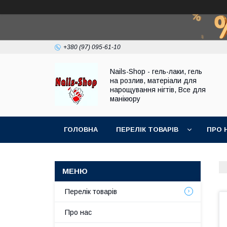
+380 (97) 095-61-10
Nails-Shop - гель-лаки, гель
на розлив, матеріали для
нарощування нігтів, Все для
манікюру
ГОЛОВНА
ПЕРЕЛІК ТОВАРІВ
ПРО 
Перелік товарів
Про нас