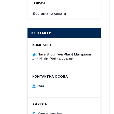
Відгуки
Доставка та оплата
КОНТАКТИ
Nails-Shop |Гель-Лаки| Матеріали
для Нігтів| Гелі на розлив
Юлія
Харків, Україна