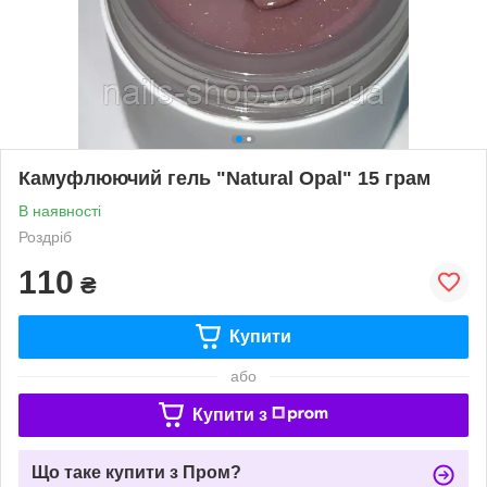
Камуфлюючий гель "Natural Opal" 15 грам
В наявності
Роздріб
110
₴
Купити
або
Купити з
Що таке купити з Пром?