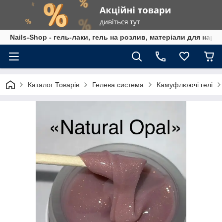
Nails-Shop - гель-лаки, гель на розлив, матеріали для наро
Каталог Товарів
Гелева система
Камуфлюючі гелі