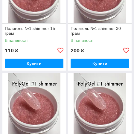
Полигель №1 shimmer 15
Полигель №1 shimmer 30
грам
грам
В наявності
В наявності
110
200
₴
₴
Купити
Купити