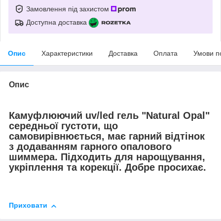
Замовлення під захистом
Доступна доставка
Опис
Характеристики
Доставка
Оплата
Умови п
Опис
Камуфлюючий uv/led гель "Natural Opal"
середньої густоти, що
самовирівнюється, має гарний відтінок
з додаванням гарного опалового
шиммера. Підходить для нарощування,
укріплення та корекції. Добре просихає.
Приховати