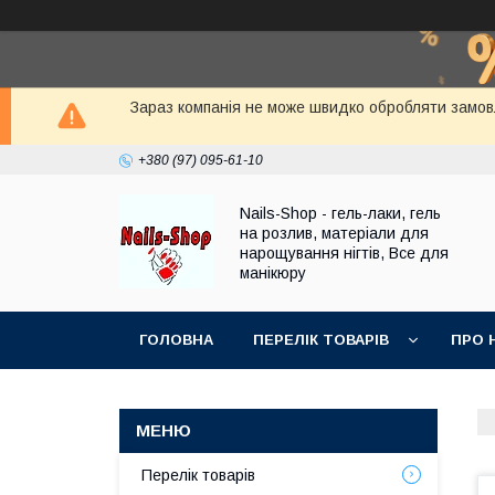
Зараз компанія не може швидко обробляти замовле
+380 (97) 095-61-10
Nails-Shop - гель-лаки, гель
на розлив, матеріали для
нарощування нігтів, Все для
манікюру
ГОЛОВНА
ПЕРЕЛІК ТОВАРІВ
ПРО 
Перелік товарів