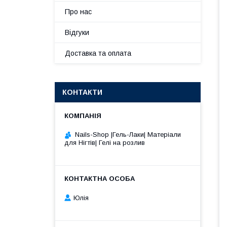
Про нас
Відгуки
Доставка та оплата
КОНТАКТИ
Nails-Shop |Гель-Лаки| Матеріали
для Нігтів| Гелі на розлив
Юлія