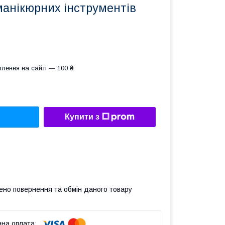
манікюрних інструментів
лення на сайті — 100 ₴
Купити з
ено повернення та обмін даного товару