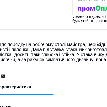
У компанії підключені
будь-який товар не п
Для порядку на робочому столі майстра, необхідн
кисті і пилочки. Дана підставка-стаканчик виготовл
містка, досить-таки глибока і стійка. У стаканчику 
пилочки, а за рахунок симпатичного дизайну, вона
арактеристики