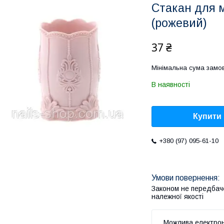
Стакан для 
(рожевий)
37 ₴
Мінімальна сума замов
В наявності
Купити
+380 (97) 095-61-10
Законом не передбач
належної якості