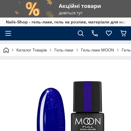
Nails-Shop - гель-лаки, гель на розлив, матеріали для наро
Каталог Товарів
Гель-лаки
Гель-лаки MOON
Гель