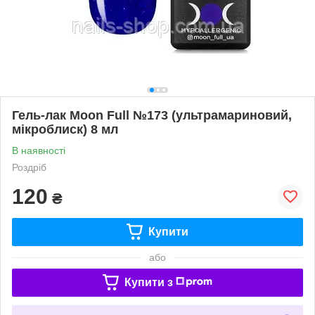
Гель-лак Moon Full №173 (ультрамариновий,
мікроблиск) 8 мл
В наявності
Роздріб
120
₴
Купити
або
Купити з