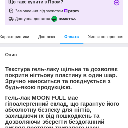
Що таке купити з Пром?
Замовлення під захистом
Доступна доставка
Характеристики
Доставка
Оплата
Умови повернення
Опис
Текстура гель-лаку щільна та дозволяє
покрити нігтьову пластину в один шар.
Зручно наноситься та поєднується з
будь-якою продукцією.
Гель-лак MOON FULL має
гіпоалергенний склад, що гарантує його
абсолютну безпеку для нігтів,
захищаючи їх від пошкоджень та
дозволяючи зберегти бездоганний
вигляд протягом тривалого часу.