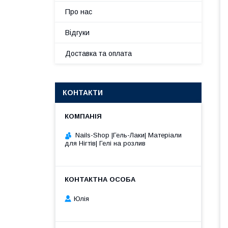
Про нас
Відгуки
Доставка та оплата
КОНТАКТИ
Nails-Shop |Гель-Лаки| Матеріали
для Нігтів| Гелі на розлив
Юлія