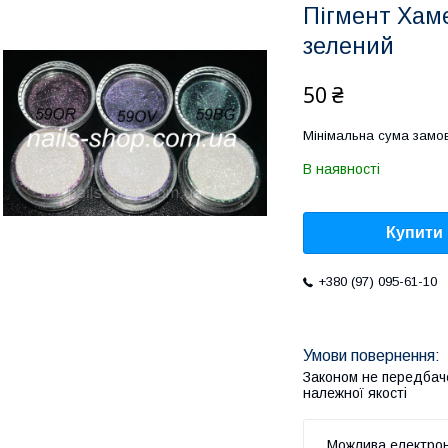
Пігмент Хам
зелений
50 ₴
Мінімальна сума замов
В наявності
Купити
+380 (97) 095-61-10
Законом не передбач
належної якості