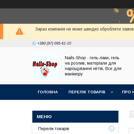
Зараз компанія не може швидко обробляти замовле
+380 (97) 095-61-10
Nails-Shop - гель-лаки, гель
на розлив, матеріали для
нарощування нігтів, Все для
манікюру
ГОЛОВНА
ПЕРЕЛІК ТОВАРІВ
ПРО 
Перелік товарів