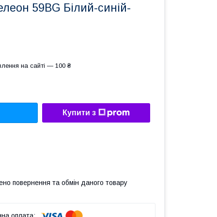
елеон 59BG Білий-синій-
лення на сайті — 100 ₴
Купити з
ено повернення та обмін даного товару