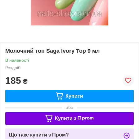
Молочний топ Saga Ivory Top 9 мл
В наявності
Роздріб
185
₴
Купити
або
Купити з
Що таке купити з Пром?