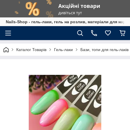
Nails-Shop - гель-лаки, гель на розлив, матеріали для наро
Каталог Товарів
Гель-лаки
Бази, топи для гель-лаків