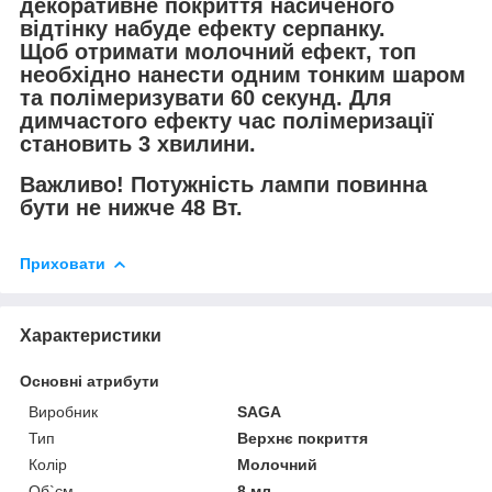
декоративне покриття насиченого
відтінку набуде ефекту серпанку.
Щоб отримати молочний ефект, топ
необхідно нанести одним тонким шаром
та полімеризувати 60 секунд. Для
димчастого ефекту час полімеризації
становить 3 хвилини.
Важливо! Потужність лампи повинна
бути не нижче 48 Вт.
Приховати
Характеристики
Основні атрибути
Виробник
SAGA
Тип
Верхнє покриття
Колір
Молочний
Об`єм
8 мл