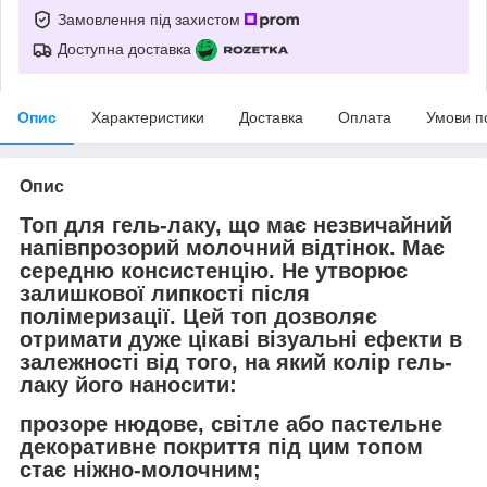
Замовлення під захистом
Доступна доставка
Опис
Характеристики
Доставка
Оплата
Умови п
Опис
Топ для гель-лаку, що має незвичайний
напівпрозорий молочний відтінок. Має
середню консистенцію. Не утворює
залишкової липкості після
полімеризації. Цей топ дозволяє
отримати дуже цікаві візуальні ефекти в
залежності від того, на який колір гель-
лаку його наносити:
прозоре нюдове, світле або пастельне
декоративне покриття під цим топом
стає ніжно-молочним;