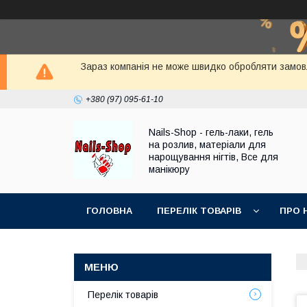
Зараз компанія не може швидко обробляти замовле
+380 (97) 095-61-10
Nails-Shop - гель-лаки, гель
на розлив, матеріали для
нарощування нігтів, Все для
манікюру
ГОЛОВНА
ПЕРЕЛІК ТОВАРІВ
ПРО 
Перелік товарів