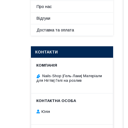
Про нас
Відгуки
Доставка та оплата
КОНТАКТИ
Nails-Shop |Гель-Лаки| Матеріали
для Нігтів| Гелі на розлив
Юлія