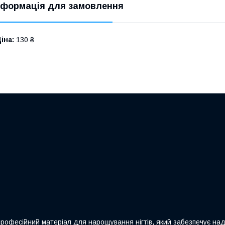
нформація для замовлення
іна:
130 ₴
ійний матеріал для нарощування нігтів, який забезпечує надійн