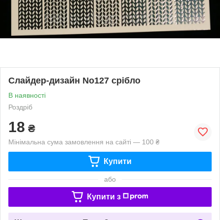
Слайдер-дизайн No127 срібло
В наявності
Роздріб
18
₴
Мінімальна сума замовлення на сайті — 100 ₴
Купити
або
Купити з