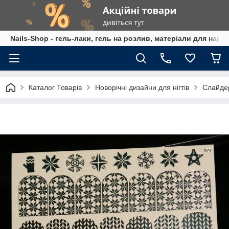
Nails-Shop - гель-лаки, гель на розлив, матеріали для наро
Каталог Товарів
Новорічні дизайни для нігтів
Слайдер