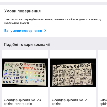
Умови повернення
Законом не передбачено повернення та обмін даного товару
належної якості
Всі умови повернення
Подібні товари компанії
Слайдер-дизайн No123
Слайдер-дизайн No121
Сла
срібло голографія
срібло
сріб