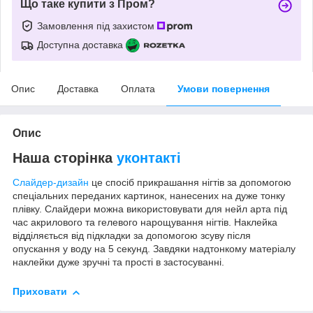
Що таке купити з Пром?
Замовлення під захистом
Доступна доставка
Опис
Доставка
Оплата
Умови повернення
Опис
Наша сторінка
уконтакті
Слайдер-дизайн
це спосіб прикрашання нігтів за допомогою
спеціальних переданих картинок, нанесених на дуже тонку
плівку. Слайдери можна використовувати для нейл арта під
час акрилового та гелевого нарощування нігтів. Наклейка
відділяється від підкладки за допомогою зсуву після
опускання у воду на 5 секунд. Завдяки надтонкому матеріалу
наклейки дуже зручні та прості в застосуванні.
Приховати