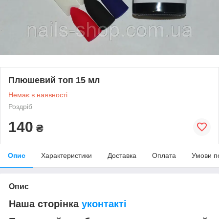
Плюшевий топ 15 мл
Немає в наявності
Роздріб
140
₴
Опис
Характеристики
Доставка
Оплата
Умови п
Опис
Наша сторінка
уконтакті