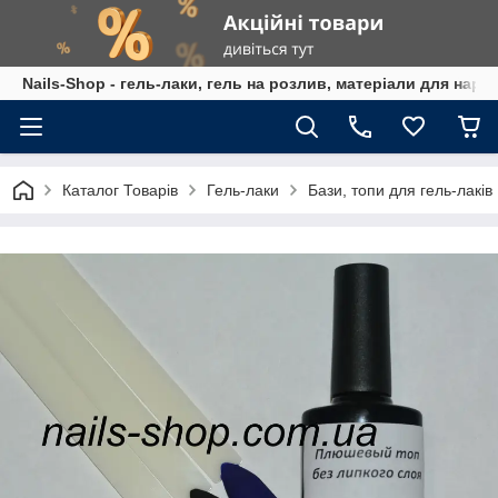
Nails-Shop - гель-лаки, гель на розлив, матеріали для наро
Каталог Товарів
Гель-лаки
Бази, топи для гель-лаків