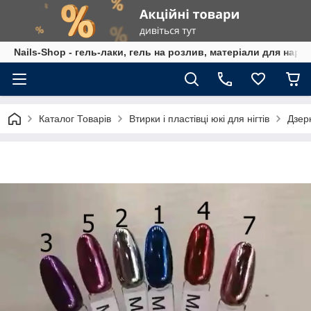
Nails-Shop - гель-лаки, гель на розлив, матеріали для наро
Каталог Товарів
Втирки і пластівці юкі для нігтів
Дзер