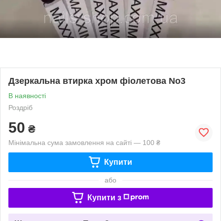
Дзеркальна втирка хром фіолетова No3
В наявності
Роздріб
50
₴
Мінімальна сума замовлення на сайті — 100 ₴
Купити
або
Купити з