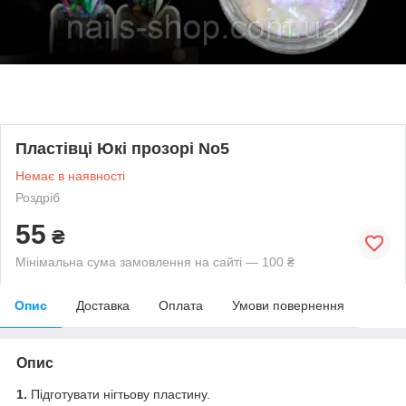
Пластівці Юкі прозорі No5
Немає в наявності
Роздріб
55
₴
Мінімальна сума замовлення на сайті — 100 ₴
Опис
Доставка
Оплата
Умови повернення
Опис
1.
Підготувати нігтьову пластину.