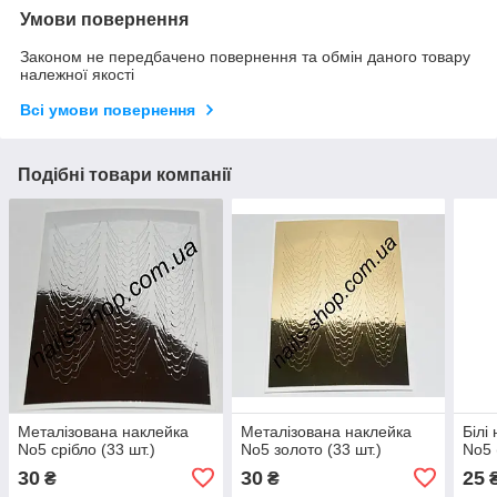
Умови повернення
Законом не передбачено повернення та обмін даного товару
належної якості
Всі умови повернення
Подібні товари компанії
Металізована наклейка
Металізована наклейка
Білі
No5 срібло (33 шт.)
No5 золото (33 шт.)
No5 
30
30
25
₴
₴