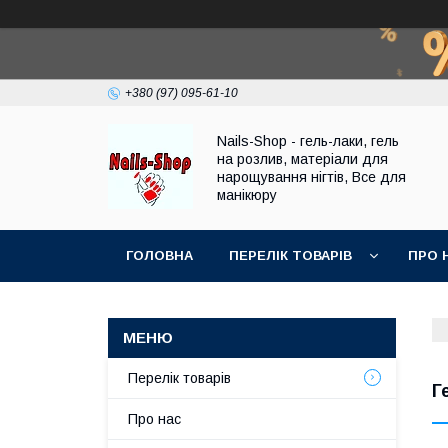
+380 (97) 095-61-10
Nails-Shop - гель-лаки, гель
на розлив, матеріали для
нарощування нігтів, Все для
манікюру
ГОЛОВНА
ПЕРЕЛІК ТОВАРІВ
ПРО 
Перелік товарів
Г
Про нас