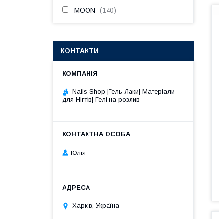
MOON
140
КОНТАКТИ
Nails-Shop |Гель-Лаки| Матеріали
для Нігтів| Гелі на розлив
Юлія
Харків, Україна