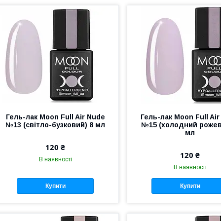
Гель-лак Moon Full Air Nude
Гель-лак Moon Full Ai
№13 (світло-бузковий) 8 мл
№15 (холодний рожев
мл
120 ₴
120 ₴
В наявності
В наявності
Купити
Купити