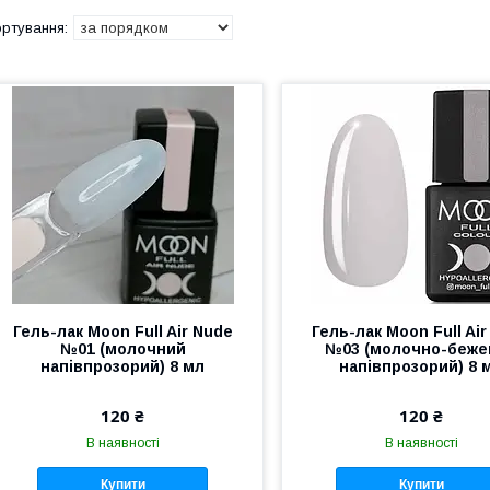
Гель-лак Moon Full Air Nude
Гель-лак Moon Full Ai
№01 (молочний
№03 (молочно-беже
напівпрозорий) 8 мл
напівпрозорий) 8 
120 ₴
120 ₴
В наявності
В наявності
Купити
Купити