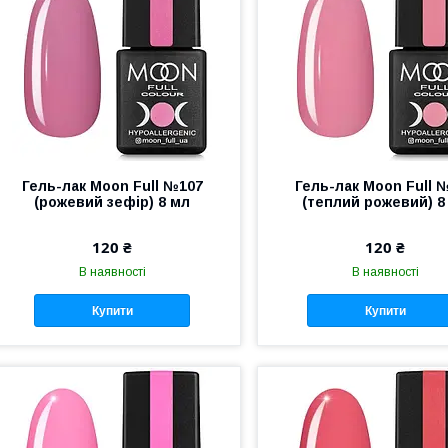
Гель-лак Moon Full №107
Гель-лак Moon Full 
(рожевий зефір) 8 мл
(теплий рожевий) 8
120 ₴
120 ₴
В наявності
В наявності
Купити
Купити