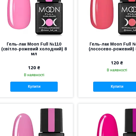
Гель-лак Moon Full №110
Гель-лак Moon Full 
(світло-рожевий холодний) 8
(лососево-рожевий) 
мл
120 ₴
120 ₴
В наявності
В наявності
Купити
Купити