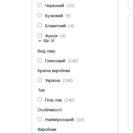
Червоний
10
Бузковий
9
Блакитний
4
Фуксія
4
Ще 14
Вид лаку
Глянсовий
140
Країна виробник
Україна
140
Тип
Гель-лак
140
Особливості
Напівпрозорий
16
Виробник